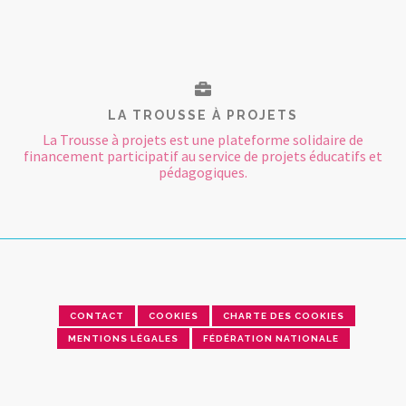
LA TROUSSE À PROJETS
La Trousse à projets est une plateforme solidaire de
financement participatif au service de projets éducatifs et
pédagogiques.
CONTACT
COOKIES
CHARTE DES COOKIES
MENTIONS LÉGALES
FÉDÉRATION NATIONALE