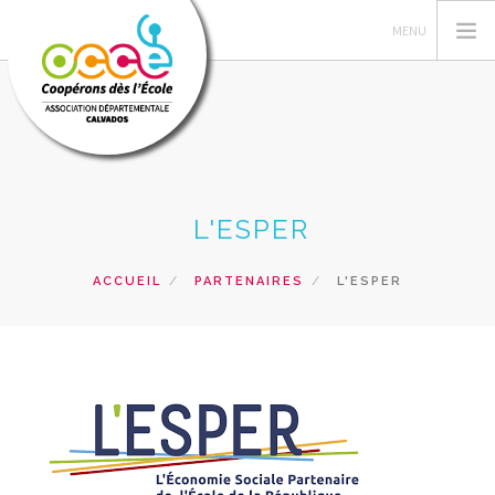
LE MOUVEMENT OCCE
L'ESPER
GESTION DE LA COOPERATIVE
L'OCCE 14
ACCUEIL
PARTENAIRES
L'ESPER
ACTIONS PÉDAGOGIQUES
RESSOURCES
FORMATIONS
PRETS
RECHERCHER