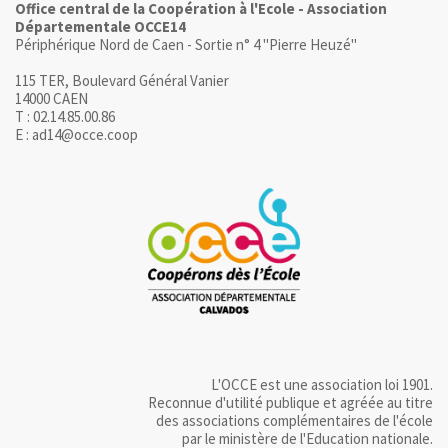
Office central de la Coopération à l'Ecole - Association
Départementale OCCE14
Périphérique Nord de Caen - Sortie n° 4 "Pierre Heuzé"
115 TER, Boulevard Général Vanier
14000 CAEN
T : 02.14.85.00.86
E : ad14@occe.coop
L'OCCE est une association loi 1901.
Reconnue d'utilité publique et agréée au titre
des associations complémentaires de l'école
par le ministère de l'Education nationale.