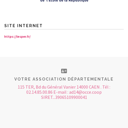
CONTACT
SITE INTERNET
https://lesper.fr/
VOTRE ASSOCIATION DÉPARTEMENTALE
115 TER, Bd du Général Vanier 14000 CAEN . Tél :
02.14.85.00.86 E-mail : ad14@occe.coop
SIRET...39065109900041