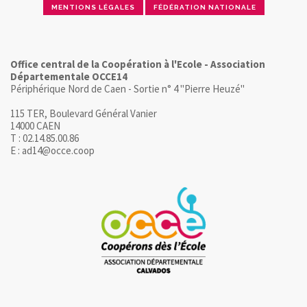
MENTIONS LÉGALES
FÉDÉRATION NATIONALE
Office central de la Coopération à l'Ecole - Association
Départementale OCCE14
Périphérique Nord de Caen - Sortie n° 4 "Pierre Heuzé"
115 TER, Boulevard Général Vanier
14000 CAEN
T : 02.14.85.00.86
E : ad14@occe.coop