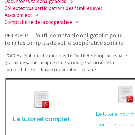
Documents téléchargeables
CONTACT
Collectez vos participations des familles avec
Assoconnect
Comptabilité de la coopérative
l'outil comptable obligatoire pour
RETKOOP ...
tenir les comptes de votre coopérative scolaire
L’OCCE a élaboré et expérimenté l’outil Retkoop, un espace
gratuit de saisie en ligne et de stockage sécurisé de la
comptabilité de chaque coopérative scolaire.
Le tutoriel pour fi
Le tutoriel complet
comptes en fin d