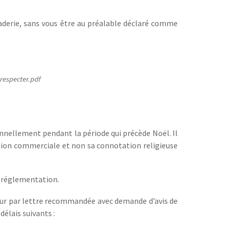
aderie, sans vous être au préalable déclaré comme
-respecter.pdf
ionnellement pendant la période qui précède Noël. Il
ction commerciale et non sa connotation religieuse
a réglementation.
teur par lettre recommandée avec demande d’avis de
élais suivants :