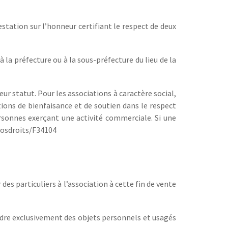
tation sur l’honneur certifiant le respect de deux
à la préfecture ou à la sous-préfecture du lieu de la
ur statut. Pour les associations à caractère social,
tions de bienfaisance et de soutien dans le respect
ersonnes exerçant une activité commerciale. Si une
/vosdroits/F34104
s particuliers à l’association à cette fin de vente
endre exclusivement des objets personnels et usagés