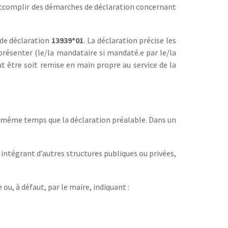
t accomplir des démarches de déclaration concernant
 de déclaration
13939*01
. La déclaration précise les
eprésenter (le/la mandataire si mandaté.e par le/la
ut être soit remise en main propre au service de la
n même temps que la déclaration préalable. Dans un
 intégrant d’autres structures publiques ou privées,
ou, à défaut, par le maire, indiquant :