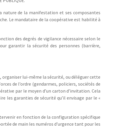
IE PUBLIQUE.
la nature de la manifestation et ses composantes
âche. Le mandataire de la coopérative est habilité à
onction des degrés de vigilance nécessaire selon le
ur garantir la sécurité des personnes (barrière,
e, organiser lui-même la sécurité, ou déléguer cette
forces de l’ordre (gendarmes, policiers, sociétés de
érative par le moyen d’un carton d’invitation. Cela
ire les garanties de sécurité qu’il envisage par le «
tervenir en fonction de la configuration spécifique
 portée de main les numéros d’urgence tant pour les