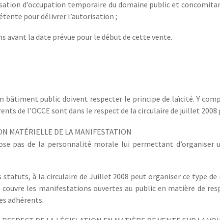
sation d’occupation temporaire du domaine public et concomitamm
tente pour délivrer l’autorisation ;
ns avant la date prévue pour le début de cette vente.
bâtiment public doivent respecter le principe de laïcité. Y compri
ents de l’OCCE sont dans le respect de la circulaire de juillet 2008 
ION MATÉRIELLE DE LA MANIFESTATION
spose pas de la personnalité morale lui permettant d’organiser 
atuts, à la circulaire de Juillet 2008 peut organiser ce type de
 couvre les manifestations ouvertes au public en matière de resp
es adhérents.