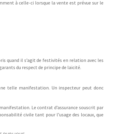
ent à celle-ci lorsque la vente est prévue sur le
s quand il s’agit de festivités en relation avec les
garants du respect de principe de laïcité.
une telle manifestation. Un inspecteur peut donc
 manifestation. Le contrat d’assurance souscrit par
onsabilité civile tant pour l’usage des locaux, que