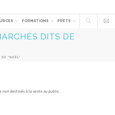
URCES
FORMATIONS
PRETS
MARCHÉS DITS DE
 DE "NOËL"
non destinés à la vente au public.