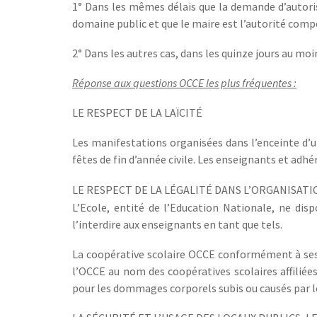
1° Dans les mêmes délais que la demande d’autori
domaine public et que le maire est l’autorité compé
2° Dans les autres cas, dans les quinze jours au moi
Réponse aux questions OCCE les plus fréquentes :
LE RESPECT DE LA LAÏCITÉ
Les manifestations organisées dans l’enceinte d’un 
fêtes de fin d’année civile. Les enseignants et adhér
LE RESPECT DE LA LÉGALITÉ DANS L’ORGANISAT
L’Ecole, entité de l’Education Nationale, ne di
l’interdire aux enseignants en tant que tels.
La coopérative scolaire OCCE conformément à ses st
l’OCCE au nom des coopératives scolaires affiliées
pour les dommages corporels subis ou causés par l