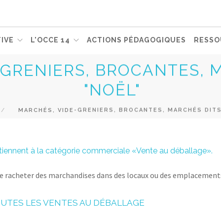
IVE
L'OCCE 14
ACTIONS PÉDAGOGIQUES
RESSO
-GRENIERS, BROCANTES, 
"NOËL"
MARCHÉS, VIDE-GRENIERS, BROCANTES, MARCHÉS DITS
tiennent à la catégorie commerciale «Vente au déballage».
e racheter des marchandises dans des locaux ou des emplacements 
UTES LES VENTES AU DÉBALLAGE