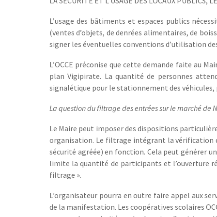
LA SÉCURITÉ ET L’USAGE DES LOCAUX PUBLICS, L
L’usage des bâtiments et espaces publics nécess
(ventes d’objets, de denrées alimentaires, de boiss
signer les éventuelles conventions d’utilisation de
L’OCCE préconise que cette demande faite au Maire 
plan Vigipirate. La quantité de personnes atten
signalétique pour le stationnement des véhicules, pr
La question du filtrage des entrées sur le marché de No
Le Maire peut imposer des dispositions particulière
organisation. Le filtrage intégrant la vérification
sécurité agréée) en fonction. Cela peut générer un
limite la quantité de participants et l’ouverture ré
filtrage ».
L’organisateur pourra en outre faire appel aux ser
de la manifestation. Les coopératives scolaires OC