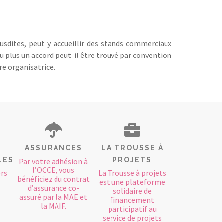
usdites, peut y accueillir des stands commerciaux
u plus un accord peut-il être trouvé par convention
re organisatrice.
ASSURANCES
LA TROUSSE À
LES
PROJETS
Par votre adhésion à
l’OCCE, vous
rs
La Trousse à projets
bénéficiez du contrat
est une plateforme
d’assurance co-
solidaire de
assuré par la MAE et
financement
la MAIF.
participatif au
service de projets