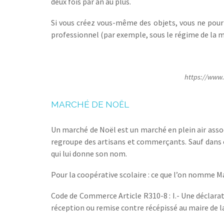
deux fois par an au plus.
Si vous créez vous-même des objets, vous ne pour
professionnel (par exemple, sous le régime de la m
https://www.a
MARCHÉ DE NOËL
Un marché de Noël est un marché en plein air associ
regroupe des artisans et commerçants. Sauf dans c
qui lui donne son nom.
Pour la coopérative scolaire : ce que l’on nomme M
Code de Commerce Article R310-8 : I.- Une déclara
réception ou remise contre récépissé au maire de la