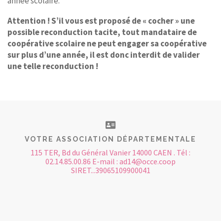
année scolaire.
Attention ! S’il vous est proposé de « cocher » une
possible reconduction tacite, tout mandataire de
coopérative scolaire ne peut engager sa coopérative
sur plus d’une année, il est donc interdit de valider
une telle reconduction !
VOTRE ASSOCIATION DÉPARTEMENTALE
115 TER, Bd du Général Vanier 14000 CAEN . Tél :
02.14.85.00.86 E-mail : ad14@occe.coop
SIRET...39065109900041