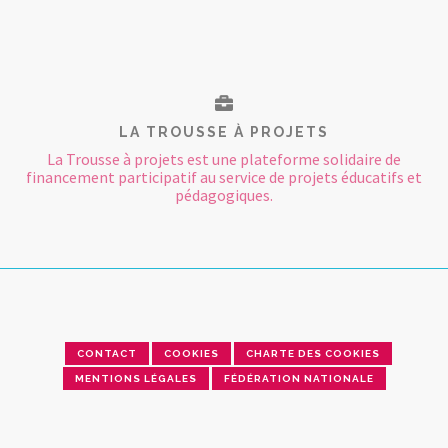
LA TROUSSE À PROJETS
La Trousse à projets est une plateforme solidaire de
financement participatif au service de projets éducatifs et
pédagogiques.
CONTACT
COOKIES
CHARTE DES COOKIES
MENTIONS LÉGALES
FÉDÉRATION NATIONALE