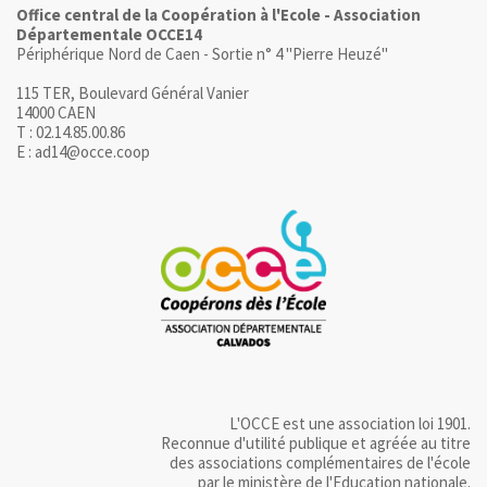
Office central de la Coopération à l'Ecole - Association
Départementale OCCE14
Périphérique Nord de Caen - Sortie n° 4 "Pierre Heuzé"
115 TER, Boulevard Général Vanier
14000 CAEN
T : 02.14.85.00.86
E : ad14@occe.coop
L'OCCE est une association loi 1901.
Reconnue d'utilité publique et agréée au titre
des associations complémentaires de l'école
par le ministère de l'Education nationale.