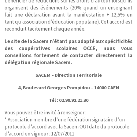
bénéficier de réductions sur les droits d’auteur lorsqu’ils
organisent des événements (20% quand un enseignant
fait une déclaration avant la manifestation + 12,5% en
tant qu’association d’éducation populaire). Cet accord est
reconduit tacitement chaque année.
Le site de la Sacem n’étant pas adapté aux spécificités
des coopératives scolaires OCCE, nous vous
conseillons fortement de contacter directement la
délégation régionale Sacem.
SACEM – Direction Territoriale
4, Boulevard Georges Pompidou – 14000 CAEN
Tél : 02.90.92.21.30
Vous pouvez être invité à renseigner :
* Association membre d’une fédération signataire d’un
protocole d’accord avec la Sacem OUI date du protocole
d’accord en vigueur : 12/07/2011